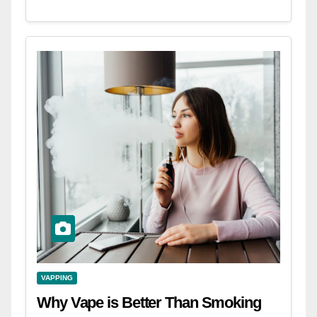
VAPPING
Why Vape is Better Than Smoking