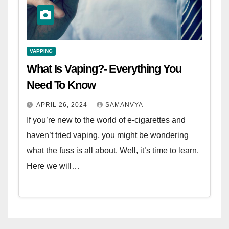
VAPPING
What Is Vaping?- Everything You
Need To Know
APRIL 26, 2024
SAMANVYA
If you’re new to the world of e-cigarettes and
haven’t tried vaping, you might be wondering
what the fuss is all about. Well, it’s time to learn.
Here we will…