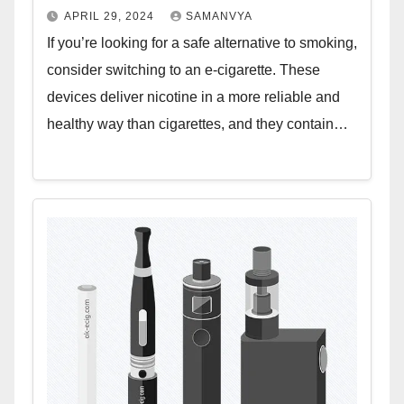
APRIL 29, 2024
SAMANVYA
If you’re looking for a safe alternative to smoking,
consider switching to an e-cigarette. These
devices deliver nicotine in a more reliable and
healthy way than cigarettes, and they contain…