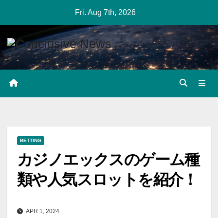
Skip
Fri. Aug 7th, 2026
to
content
BETTING
カジノエックスのゲーム種
類や人気スロットを紹介！
APR 1, 2024