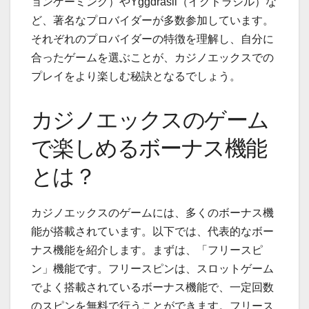
ョンゲーミング）やYggdrasil（イグドラシル）な
ど、著名なプロバイダーが多数参加しています。
それぞれのプロバイダーの特徴を理解し、自分に
合ったゲームを選ぶことが、カジノエックスでの
プレイをより楽しむ秘訣となるでしょう。
カジノエックスのゲーム
で楽しめるボーナス機能
とは？
カジノエックスのゲームには、多くのボーナス機
能が搭載されています。以下では、代表的なボー
ナス機能を紹介します。まずは、「フリースピ
ン」機能です。フリースピンは、スロットゲーム
でよく搭載されているボーナス機能で、一定回数
のスピンを無料で行うことができます。フリース